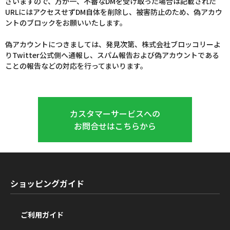
ざいますので、万が一、不審なDMを受け取った場合は記載された
URLにはアクセスせずDM自体を削除し、被害防止のため、偽アカウ
ントのブロックをお願いいたします。
偽アカウントにつきましては、発見次第、株式会社ブロッコリーよ
りTwitter公式側へ通報し、スパム報告および偽アカウントである
ことの報告などの対応を行ってまいります。
カスタマーサービスへの
お問合せはこちらから
ショッピングガイド
ご利用ガイド