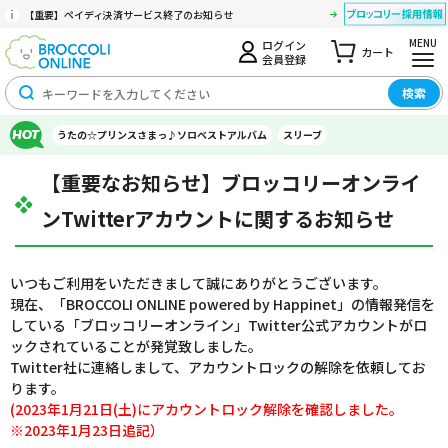
【重要】ペイディ決済サービス終了のお知らせ
MENU
ログイン
カート
会員登録
検索
うたの☆プリンスさまっ♪ソロベストアルバム
スリーブ
【重要なお知らせ】ブロッコリーオンライ
ンTwitterアカウントに関するお知らせ
いつもご利用をいただきまして誠にありがとうございます。
現在、「BROCCOLI ONLINE powered by Happinet」の情報発信を
している「ブロッコリーオンライン」Twitter公式アカウントがロ
ックされていることが発覚致しました。
Twitter社に連絡しまして、アカウントロックの解除を依頼してお
ります。
(2023年1月21日(土)にアカウントロック解除を確認しました。
※2023年1月23日追記）