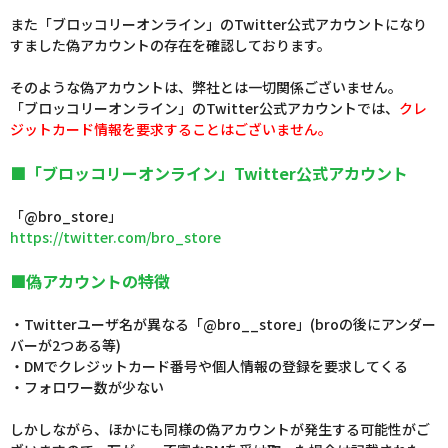
また「ブロッコリーオンライン」のTwitter公式アカウントになり
すました偽アカウントの存在を確認しております。
そのような偽アカウントは、弊社とは一切関係ございません。
「ブロッコリーオンライン」のTwitter公式アカウントでは、
クレ
ジットカード情報を要求することはございません。
■「ブロッコリーオンライン」Twitter公式アカウント
「@bro_store」
https://twitter.com/bro_store
■偽アカウントの特徴
・Twitterユーザ名が異なる「@bro__store」(broの後にアンダー
バーが2つある等)
・DMでクレジットカード番号や個人情報の登録を要求してくる
・フォロワー数が少ない
しかしながら、ほかにも同様の偽アカウントが発生する可能性がご