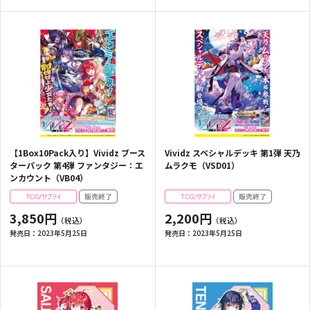
【1Box10Pack入り】Vividz ブース
Vividz スペシャルデッキ 第1弾 天乃
ターパック 第4弾 ファンタジー：エ
ムラクモ（VSD01）
ンカウント（VB04）
3,850円
2,200円
発売日：
2023年5月25日
発売日：
2023年5月25日