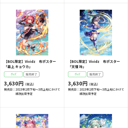
【BOL限定】Vividz 布ポスター
【BOL限定】Vividz 布ポスター
「最上 キョウカ」
「天憧 玲」
3,630円
3,630円
発売日：
2023年2月下旬～3月上旬にかけて
発売日：
2023年2月下旬～3月上旬にかけて
順次出荷予定
順次出荷予定