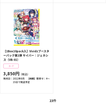
【1Box10pack入】Vividzブースタ
ーパック第1弾 サイバー：ジェネシ
ス（VB-01）
3,850円
発売日：
2022年8月 【納期】取寄せ：4～
15日で発送予定
23
件