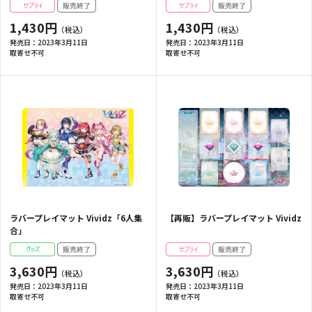
1,430円
1,430円
発売日：
2023年3月11日
発売日：
2023年3月11日
取寄せ不可
取寄せ不可
ラバープレイマット Vividz「6人集
【再販】ラバープレイマット Vividz
合」
3,630円
3,630円
発売日：
2023年3月11日
発売日：
2023年3月11日
取寄せ不可
取寄せ不可