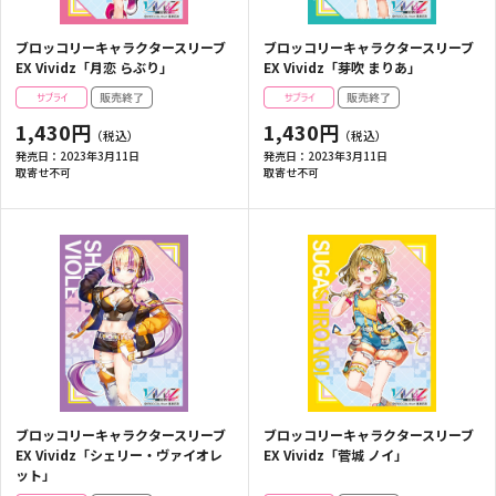
ブロッコリーキャラクタースリーブ
ブロッコリーキャラクタースリーブ
EX Vividz「月恋 らぶり」
EX Vividz「芽吹 まりあ」
1,430円
1,430円
発売日：
2023年3月11日
発売日：
2023年3月11日
取寄せ不可
取寄せ不可
ブロッコリーキャラクタースリーブ
ブロッコリーキャラクタースリーブ
EX Vividz「シェリー・ヴァイオレ
EX Vividz「菅城 ノイ」
ット」