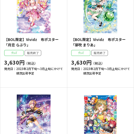
【BOL限定】Vividz 布ポスター
【BOL限定】Vividz 布ポスター
「月恋 らぶり」
「芽吹 まりあ」
3,630円
3,630円
発売日：
2023年2月下旬～3月上旬にかけて
発売日：
2023年2月下旬～3月上旬にかけて
順次出荷予定
順次出荷予定