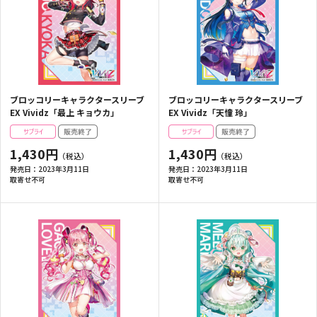
ブロッコリーキャラクタースリーブ
ブロッコリーキャラクタースリーブ
EX Vividz「最上 キョウカ」
EX Vividz「天憧 玲」
1,430円
1,430円
発売日：
2023年3月11日
発売日：
2023年3月11日
取寄せ不可
取寄せ不可