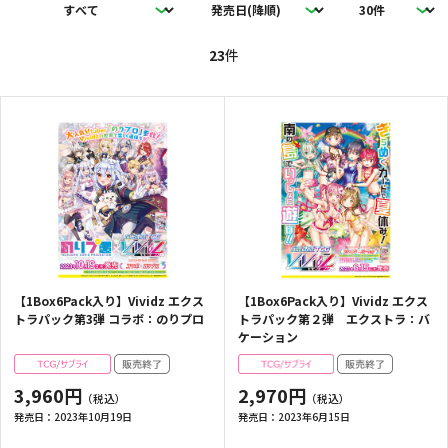
23
件
【1Box6Pack入り】Vividz エクス
【1Box6Pack入り】Vividz エクス
トラパック第3弾 コラボ：のりプロ
トラパック第２弾 エクストラ：バ
ケーション
3,960円
2,970円
発売日：
2023年10月19日
発売日：
2023年6月15日