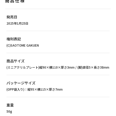
商品仕様
発売日
2025年1月25日
権利表記
(C)SAOTOME GAKUEN
商品サイズ
(ミニアクリルプレート)縦90×横110×厚さ3mm / (脚)直径5×長さ38mm
パッケージサイズ
(OPP袋入り)：縦95×横115×厚さ7mm
重量
50g