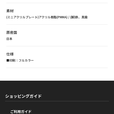
素材
(ミニアクリルプレート)アクリル樹脂(PMMA) / (脚)鉄、真鍮
原産国
日本
仕様
■印刷：フルカラー
ショッピングガイド
ご利用ガイド