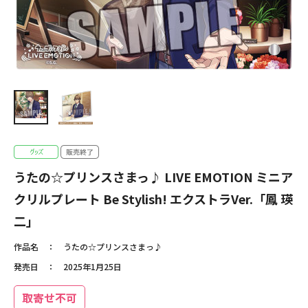
うたの☆プリンスさまっ♪ LIVE EMOTION ミニア
クリルプレート Be Stylish! エクストラVer.「鳳 瑛
二」
作品名
うたの☆プリンスさまっ♪
発売日
2025年1月25日
取寄せ不可