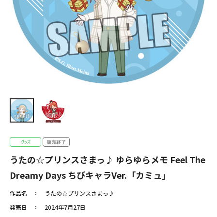
うたの☆プリンスさまっ♪ ゆらゆらメモ Feel The
Dreamy Days ちびキャラVer.「カミュ」
作品名
うたの☆プリンスさまっ♪
発売日
2024年7月27日