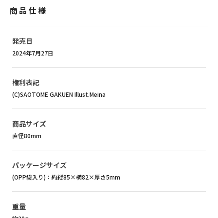
商品仕様
発売日
2024年7月27日
権利表記
(C)SAOTOME GAKUEN Illust.Meina
商品サイズ
直径80mm
パッケージサイズ
(OPP袋入り)：約縦85×横82×厚さ5mm
重量