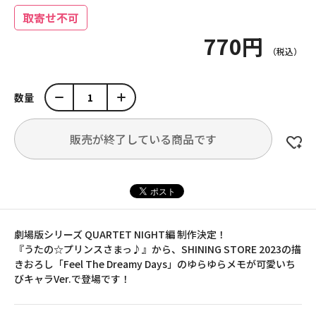
取寄せ不可
770円
数量
販売が終了している商品です
劇場版シリーズ QUARTET NIGHT編 制作決定！
『うたの☆プリンスさまっ♪』から、SHINING STORE 2023の描
きおろし「Feel The Dreamy Days」のゆらゆらメモが可愛いち
びキャラVer.で登場です！