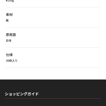
約20g
素材
紙
原産国
日本
仕様
30枚入り
ショッピングガイド