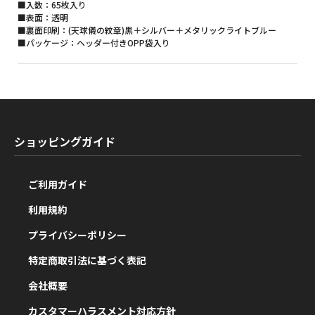
■入数：65枚入り
■表面：透明
■裏面印刷：(天球儀の紋章)黒＋シルバー＋メタリックライトブルー
■パッケージ：ヘッダー付きOPP袋入り
ショッピングガイド
ご利用ガイド
利用規約
プライバシーポリシー
特定商取引法に基づく表記
会社概要
カスタマーハラスメント対応方針