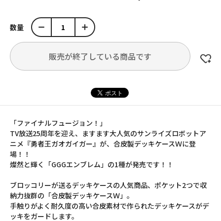
数量
販売が終了している商品です
「ファイナルフュージョン！」
TV放送25周年を迎え、ますます大人気のサンライズロボットア
ニメ『勇者王ガオガイガー』が、合皮製デッキケースＷに登
場！！
燦然と輝く「GGGエンブレム」の1種が発売です！！
ブロッコリーが送るデッキケースの人気商品、ポケット2つで収
納力抜群の「合皮製デッキケースＷ」。
手触りがよく耐久度の高い合皮素材で作られたデッキケースがデ
ッキをガードします。