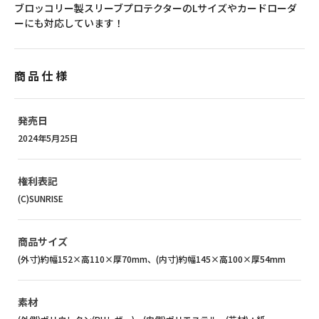
ブロッコリー製スリーブプロテクターのLサイズやカードローダ
ーにも対応しています！
商品仕様
発売日
2024年5月25日
権利表記
(C)SUNRISE
商品サイズ
(外寸)約幅152×高110×厚70mm、(内寸)約幅145×高100×厚54mm
素材