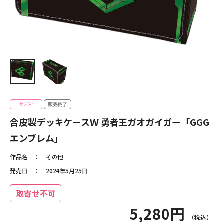
合皮製デッキケースＷ 勇者王ガオガイガー「GGG
エンブレム」
作品名
その他
発売日
2024年5月25日
取寄せ不可
5,280円