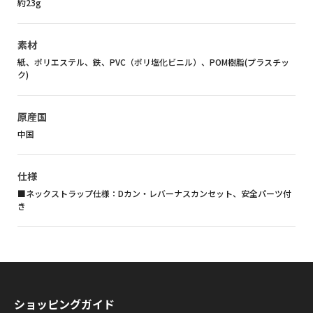
約23g
素材
紙、ポリエステル、鉄、PVC（ポリ塩化ビニル）、POM樹脂(プラスチッ
ク)
原産国
中国
仕様
■ネックストラップ仕様：Dカン・レバーナスカンセット、安全パーツ付
き
ショッピングガイド