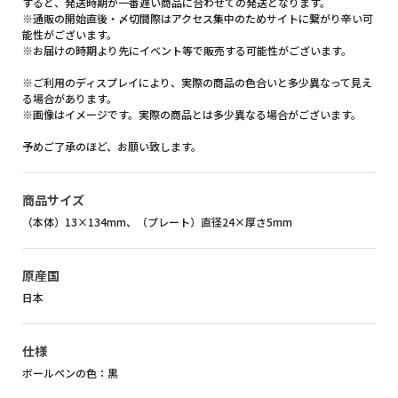
すると、発送時期が一番遅い商品に合わせての発送となります。
※通販の開始直後・〆切間際はアクセス集中のためサイトに繋がり辛い可
能性がございます。
※お届けの時期より先にイベント等で販売する可能性がございます。
※ご利用のディスプレイにより、実際の商品の色合いと多少異なって見え
る場合があります。
※画像はイメージです。実際の商品とは多少異なる場合がございます。
予めご了承のほど、お願い致します。
商品サイズ
（本体）13×134mm、（プレート）直径24×厚さ5mm
原産国
日本
仕様
ボールペンの色：黒