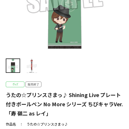
うたの☆プリンスさまっ♪ Shining Live プレート
付きボールペン No More シリーズ ちびキャラVer.
「寿 嶺二 as レイ」
作品名
うたの☆プリンスさまっ♪