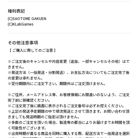
権利表記
(C)SAOTOME GAKUEN
(C)KLabGames
その他注意事項
【 ご購入に際してのご注意 】
※ご注文後のキャンセルや内容変更（追加、一部キャンセルその他）はで
きません。
※発送方法（一括発送・分割発送）、お支払方法についてもご注文完了後
の変更は承れません。
※受付期間内にご注文下さい。期間外はご注文頂けません。
※ご住所、メールアドレス等、お客様情報にお間違いのないよう、ご注文
完了前に御確認ください。
※ご注文完了後に画面に表示されるご注文番号は必ずお控えください。
※上記の発送予定期間の中で順次発送とさせて頂きます。お問い合わせ頂
きましても発送時期のご指定は頂けません。
※多数のご注文を頂いた場合、製造等の都合によりお届けまでお時間を頂
く可能性がございます。
※出荷時期が異なる商品を同時に購入する際、配送方法で一括発送を選択