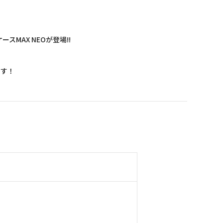
AX NEOが登場!!
です！