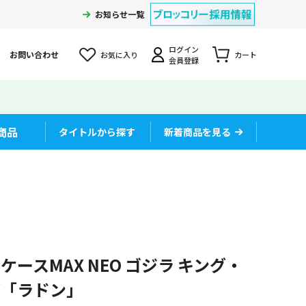
お知らせ一覧
ログイン
お問い合わせ
お気に入り
カート
会員登録
商品
タイトルから探す
新着商品を見る
ースMAX NEO ゴジラ キング・
ズ「ラドン」