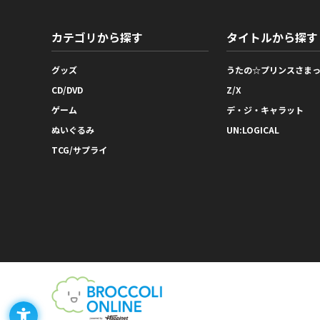
カテゴリから探す
タイトルから探す
グッズ
うたの☆プリンスさま
CD/DVD
Z/X
ゲーム
デ・ジ・キャラット
ぬいぐるみ
UN:LOGICAL
TCG/サプライ