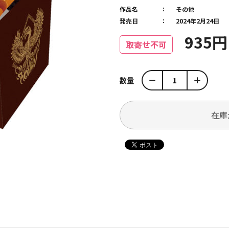
作品名
その他
発売日
2024年2月24日
935
取寄せ不可
数量
在庫