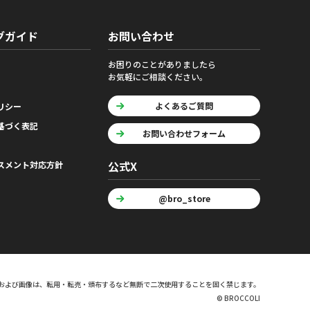
グガイド
お問い合わせ
お困りのことがありましたら
お気軽にご相談ください。
よくあるご質問
リシー
基づく表記
お問い合わせフォーム
公式X
スメント対応方針
@bro_store
および画像は、転用・転売・頒布するなど無断で二次使用することを固く禁じます。
© BROCCOLI