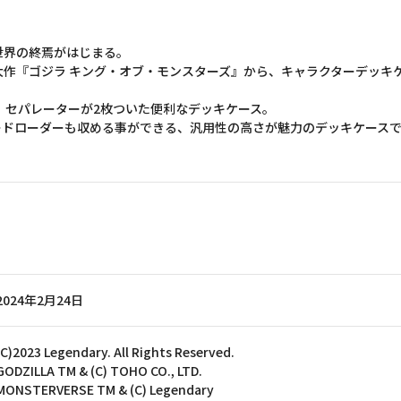
世界の終焉がはじまる。
『ゴジラ キング・オブ・モンスターズ』から、キャラクターデッキケースM
は、セパレーターが2枚ついた便利なデッキケース。
ードローダーも収める事ができる、汎用性の高さが魅力のデッキケース
2024年2月24日
(C)2023 Legendary. All Rights Reserved.
GODZILLA TM & (C) TOHO CO., LTD.
MONSTERVERSE TM & (C) Legendary