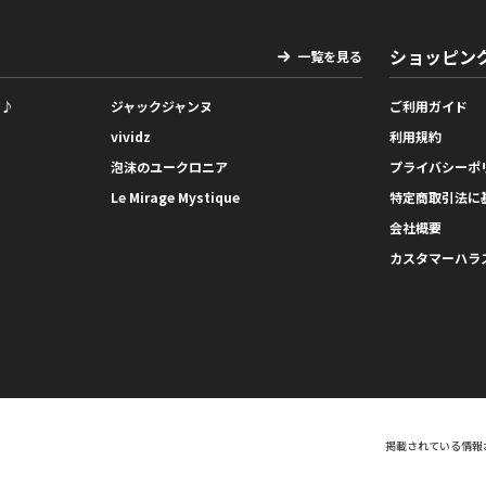
ショッピン
一覧を見る
っ♪
ジャックジャンヌ
ご利用ガイド
vividz
利用規約
泡沫のユークロニア
プライバシーポ
Le Mirage Mystique
特定商取引法に
会社概要
カスタマーハラ
掲載されている情報