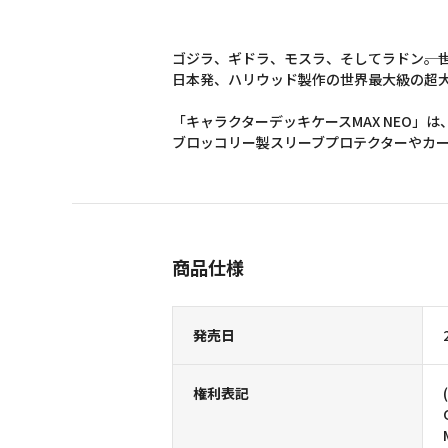
ゴジラ、ギドラ、モスラ、そしてラドン――。
日本発、ハリウッド製作の世界最大級の超大作
「キャラクターデッキケースMAX NEO」
ブロッコリー製スリーブプロテクターやカ
商品仕様
発売日
権利表記