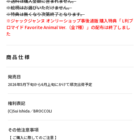
※送料は購入金額に含まれません。
※絵柄はお選びいただけません。
※特典は無くなり次第終了となります。
※ジャックジャンヌ オンリーショップ事後通販 購入特典「 L判ブ
ロマイド Favorite Animal Ver.（全7種）」の配布は終了しまし
た
商品仕様
発売日
2026年5月下旬から6月上旬にかけて順次出荷予定
権利表記
(C)Sui Ishida／BROCCOLI
その他注意事項
【 ご購入に際してのご注意 】