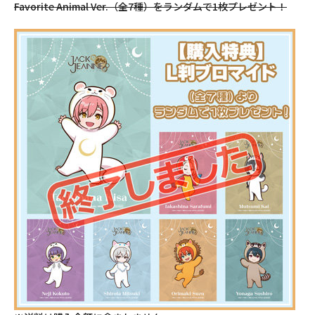
Favorite Animal Ver.（全7種）をランダムで1枚プレゼント！