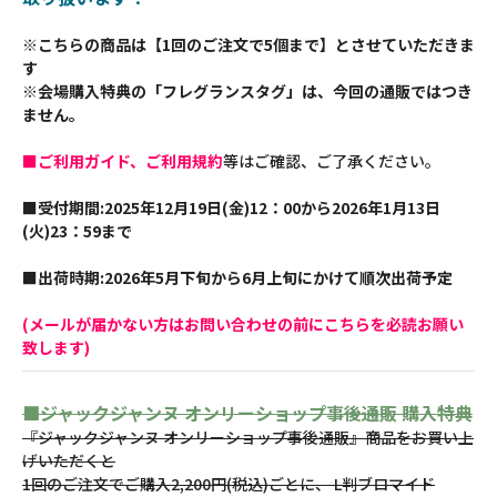
※こちらの商品は【1回のご注文で5個まで】とさせていただきま
す
※会場購入特典の「フレグランスタグ」は、今回の通販ではつき
ません。
■ご利用ガイド、ご利用規約
等はご確認、ご了承ください。
■受付期間:2025年12月19日(金)12：00から2026年1月13日
(火)23：59まで
■出荷時期:2026年5月下旬から6月上旬にかけて順次出荷予定
(メールが届かない方はお問い合わせの前にこちらを必読お願い
致します)
■ジャックジャンヌ オンリーショップ事後通販 購入特典
『ジャックジャンヌ オンリーショップ事後通販』商品をお買い上
げいただくと
1回のご注文でご購入2,200円(税込)ごとに、 L判ブロマイド