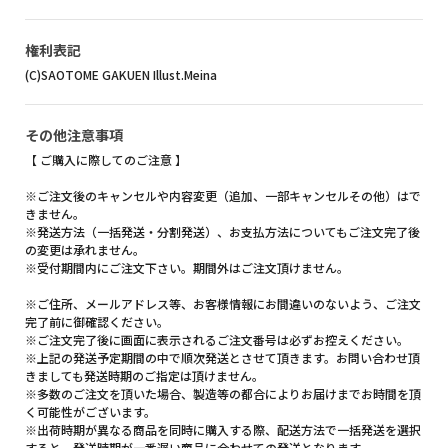
権利表記
(C)SAOTOME GAKUEN Illust.Meina
その他注意事項
【 ご購入に際してのご注意 】
※ご注文後のキャンセルや内容変更（追加、一部キャンセルその他）はで
きません。
※発送方法（一括発送・分割発送）、お支払方法についてもご注文完了後
の変更は承れません。
※受付期間内にご注文下さい。期間外はご注文頂けません。
※ご住所、メールアドレス等、お客様情報にお間違いのないよう、ご注文
完了前に御確認ください。
※ご注文完了後に画面に表示されるご注文番号は必ずお控えください。
※上記の発送予定期間の中で順次発送とさせて頂きます。お問い合わせ頂
きましても発送時期のご指定は頂けません。
※多数のご注文を頂いた場合、製造等の都合によりお届けまでお時間を頂
く可能性がございます。
※出荷時期が異なる商品を同時に購入する際、配送方法で一括発送を選択
すると、発送時期が一番遅い商品に合わせての発送となります。