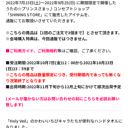
2022年7月23日(土)～2022年9月25(日) に期間限定で開催した
うたの☆プリンスさまっ♪コンセプトショップ
「SHINING STORE」にて販売したアイテムを、
通販にてお取扱いさせていただきます。
※こちらの商品は【1回のご注文で3個まで】とさせて頂きます。
※会場購入特典は、今回通販ではつきません。
■ご利用ガイド、ご利用規約
等はご確認、ご了承ください。
■受注期間:2022年10月7日(金)12：00から2022年10月23日
(日)23：59まで
※こちらの商品は数量限定につき、受付期間内であっても無くな
り次第終了となります
■出荷時期:2022年11月下旬から12月上旬にかけて順次出荷予定
(メールが届かない方はお問い合わせの前にこちらを必読お願い
致します)
「Holy Veil」のかわいいちびキャラたちが便利なハンドタオルに
なりました。