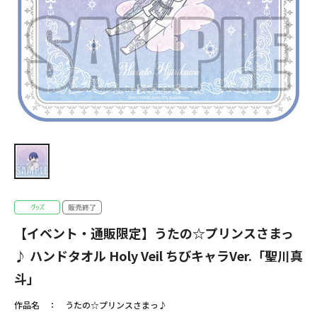
【イベント・通販限定】うたの☆プリンスさまっ
♪ ハンドタオル Holy Veil ちびキャラVer.「聖川真
斗」
作品名
うたの☆プリンスさまっ♪