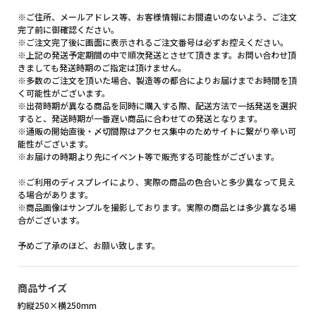
※ご住所、メールアドレス等、お客様情報にお間違いのないよう、ご注文
完了前に御確認ください。
※ご注文完了後に画面に表示されるご注文番号は必ずお控えください。
※上記の発送予定期間の中で順次発送とさせて頂きます。お問い合わせ頂
きましても発送時期のご指定は頂けません。
※多数のご注文を頂いた場合、製造等の都合によりお届けまでお時間を頂
く可能性がございます。
※出荷時期が異なる商品を同時に購入する際、配送方法で一括発送を選択
すると、発送時期が一番遅い商品に合わせての発送となります。
※通販の開始直後・〆切間際はアクセス集中のためサイトに繋がり辛い可
能性がございます。
※お届けの時期より先にイベント等で販売する可能性がございます。
※ご利用のディスプレイにより、実際の商品の色合いと多少異なって見え
る場合があります。
※商品画像はサンプルを撮影しております。実際の商品とは多少異なる場
合がございます。
予めご了承のほど、お願い致します。
商品サイズ
約縦250×横250mm