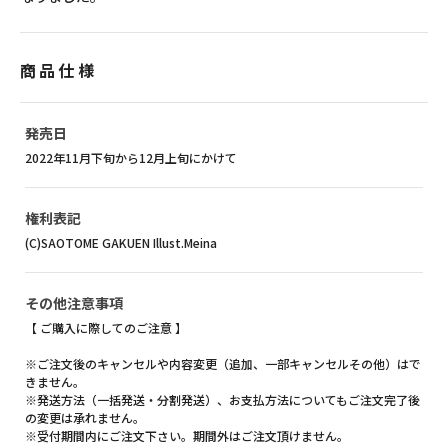
商品仕様
発売日
2022年11月下旬から12月上旬にかけて
権利表記
(C)SAOTOME GAKUEN Illust.Meina
その他注意事項
【 ご購入に際してのご注意 】
※ご注文後のキャンセルや内容変更（追加、一部キャンセルその他）はで
きません。
※発送方法（一括発送・分割発送）、お支払方法についてもご注文完了後
の変更は承れません。
※受付期間内にご注文下さい。期間外はご注文頂けません。