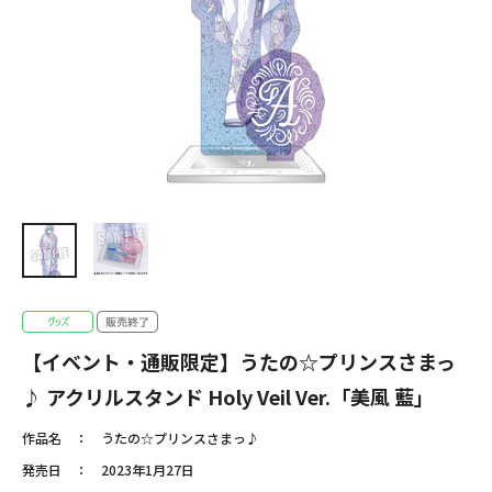
【イベント・通販限定】うたの☆プリンスさまっ
♪ アクリルスタンド Holy Veil Ver.「美風 藍」
作品名
うたの☆プリンスさまっ♪
発売日
2023年1月27日