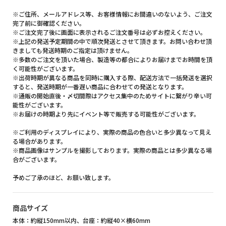
※ご住所、メールアドレス等、お客様情報にお間違いのないよう、ご注文
完了前に御確認ください。
※ご注文完了後に画面に表示されるご注文番号は必ずお控えください。
※上記の発送予定期間の中で順次発送とさせて頂きます。お問い合わせ頂
きましても発送時期のご指定は頂けません。
※多数のご注文を頂いた場合、製造等の都合によりお届けまでお時間を頂
く可能性がございます。
※出荷時期が異なる商品を同時に購入する際、配送方法で一括発送を選択
すると、発送時期が一番遅い商品に合わせての発送となります。
※通販の開始直後・〆切間際はアクセス集中のためサイトに繋がり辛い可
能性がございます。
※お届けの時期より先にイベント等で販売する可能性がございます。
※ご利用のディスプレイにより、実際の商品の色合いと多少異なって見え
る場合があります。
※商品画像はサンプルを撮影しております。実際の商品とは多少異なる場
合がございます。
予めご了承のほど、お願い致します。
商品サイズ
本体：約縦150mm以内、台座：約縦40×横60mm