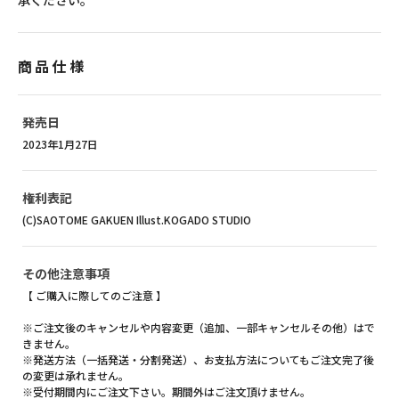
承ください。
商品仕様
発売日
2023年1月27日
権利表記
(C)SAOTOME GAKUEN Illust.KOGADO STUDIO
その他注意事項
【 ご購入に際してのご注意 】
※ご注文後のキャンセルや内容変更（追加、一部キャンセルその他）はで
きません。
※発送方法（一括発送・分割発送）、お支払方法についてもご注文完了後
の変更は承れません。
※受付期間内にご注文下さい。期間外はご注文頂けません。