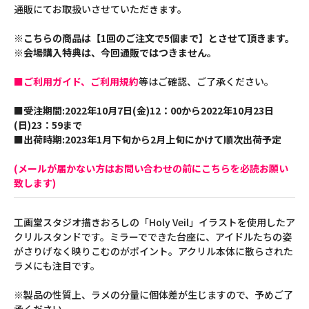
通販にてお取扱いさせていただきます。
※こちらの商品は【1回のご注文で5個まで】とさせて頂きます。
※会場購入特典は、今回通販ではつきません。
■ご利用ガイド、ご利用規約
等はご確認、ご了承ください。
■受注期間:2022年10月7日(金)12：00から2022年10月23日
(日)23：59まで
■出荷時期:2023年1月下旬から2月上旬にかけて順次出荷予定
(メールが届かない方はお問い合わせの前にこちらを必読お願い
致します)
工画堂スタジオ描きおろしの「Holy Veil」イラストを使用したア
クリルスタンドです。ミラーでできた台座に、アイドルたちの姿
がさりげなく映りこむのがポイント。アクリル本体に散らされた
ラメにも注目です。
※製品の性質上、ラメの分量に個体差が生じますので、予めご了