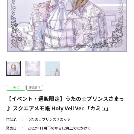
【イベント・通販限定】うたの☆プリンスさまっ
♪ スクエアメモ帳 Holy Veil Ver.「カミュ」
作品名
うたの☆プリンスさまっ♪
発売日
2022年11月下旬から12月上旬にかけて