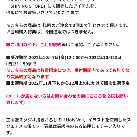
「SHINING STORE」にて販売したアイテムを、
通販にてお取扱いさせていただきます。
※こちらの商品は【1回のご注文で3個まで】とさせて頂きます。
※会場購入特典は、今回通販ではつきません。
■ご利用ガイド、ご利用規約
等はご確認、ご了承ください。
■受注期間:2022年10月7日(金)12：00から2022年10月23日
(日)23：59まで
※こちらの商品は数量限定につき、受付期間内であっても無くな
り次第終了となります
■出荷時期:2022年11月下旬から12月上旬にかけて順次出荷予定
(メールが届かない方はお問い合わせの前にこちらを必読お願い
致します)
工画堂スタジオ描きおろしの「Holy Veil」イラストを使用したス
クエアメモ帳です。表紙は高級感のある箔押しモチーフ入りで
す。