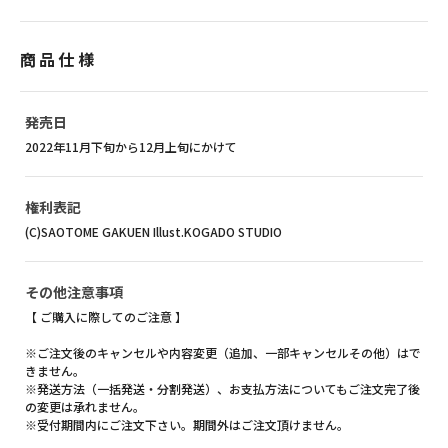
商品仕様
発売日
2022年11月下旬から12月上旬にかけて
権利表記
(C)SAOTOME GAKUEN Illust.KOGADO STUDIO
その他注意事項
【 ご購入に際してのご注意 】
※ご注文後のキャンセルや内容変更（追加、一部キャンセルその他）はで
きません。
※発送方法（一括発送・分割発送）、お支払方法についてもご注文完了後
の変更は承れません。
※受付期間内にご注文下さい。期間外はご注文頂けません。