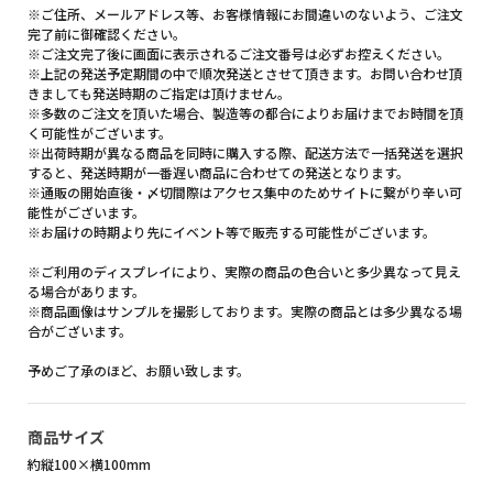
※ご住所、メールアドレス等、お客様情報にお間違いのないよう、ご注文
完了前に御確認ください。
※ご注文完了後に画面に表示されるご注文番号は必ずお控えください。
※上記の発送予定期間の中で順次発送とさせて頂きます。お問い合わせ頂
きましても発送時期のご指定は頂けません。
※多数のご注文を頂いた場合、製造等の都合によりお届けまでお時間を頂
く可能性がございます。
※出荷時期が異なる商品を同時に購入する際、配送方法で一括発送を選択
すると、発送時期が一番遅い商品に合わせての発送となります。
※通販の開始直後・〆切間際はアクセス集中のためサイトに繋がり辛い可
能性がございます。
※お届けの時期より先にイベント等で販売する可能性がございます。
※ご利用のディスプレイにより、実際の商品の色合いと多少異なって見え
る場合があります。
※商品画像はサンプルを撮影しております。実際の商品とは多少異なる場
合がございます。
予めご了承のほど、お願い致します。
商品サイズ
約縦100×横100mm