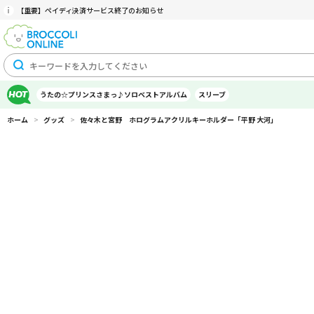
【重要】ペイディ決済サービス終了のお知らせ
うたの☆プリンスさまっ♪ソロベストアルバム
スリーブ
ホーム
>
グッズ
>
佐々木と宮野 ホログラムアクリルキーホルダー「平野 大河」