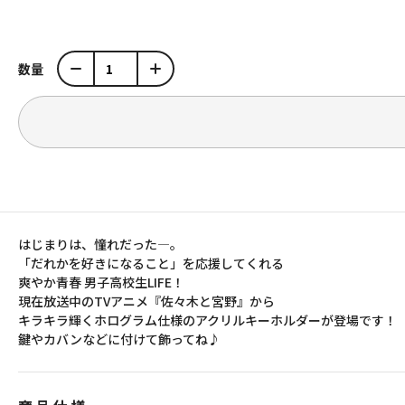
数量
はじまりは、憧れだった―。
「だれかを好きになること」を応援してくれる
爽やか青春 男子高校生LIFE！
現在放送中のTVアニメ『佐々木と宮野』から
キラキラ輝くホログラム仕様のアクリルキーホルダーが登場です！
鍵やカバンなどに付けて飾ってね♪