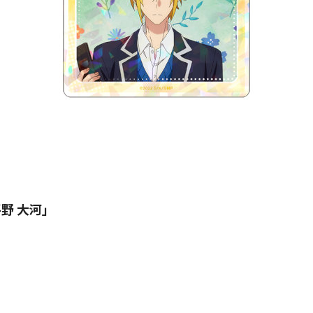
野 大河」