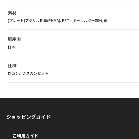
素材
(プレート)アクリル樹脂(PMMA)､PET､(キーホルダー部分)鉄
原産国
日本
仕様
丸カン、ナスカンセット
ショッピングガイド
ご利用ガイド