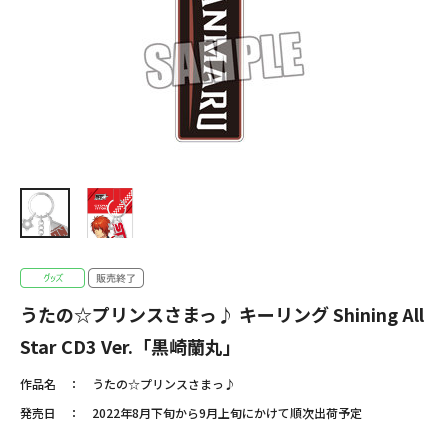
うたの☆プリンスさまっ♪ キーリング Shining All
Star CD3 Ver.「黒崎蘭丸」
作品名
うたの☆プリンスさまっ♪
発売日
2022年8月下旬から9月上旬にかけて順次出荷予定