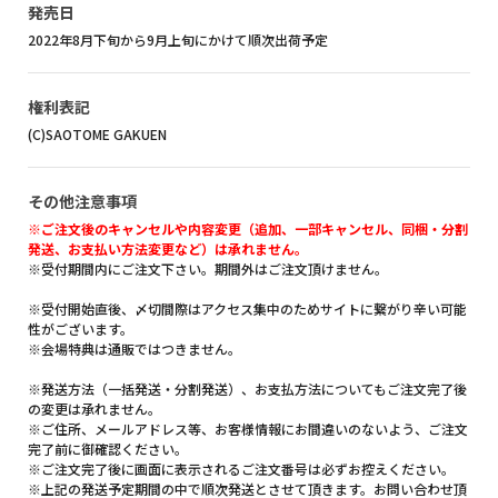
発売日
2022年8月下旬から9月上旬にかけて順次出荷予定
権利表記
(C)SAOTOME GAKUEN
その他注意事項
※ご注文後のキャンセルや内容変更（追加、一部キャンセル、同梱・分割
発送、お支払い方法変更など）は承れません。
※受付期間内にご注文下さい。期間外はご注文頂けません。
※受付開始直後、〆切間際はアクセス集中のためサイトに繋がり辛い可能
性がございます。
※会場特典は通販ではつきません。
※発送方法（一括発送・分割発送）、お支払方法についてもご注文完了後
の変更は承れません。
※ご住所、メールアドレス等、お客様情報にお間違いのないよう、ご注文
完了前に御確認ください。
※ご注文完了後に画面に表示されるご注文番号は必ずお控えください。
※上記の発送予定期間の中で順次発送とさせて頂きます。お問い合わせ頂