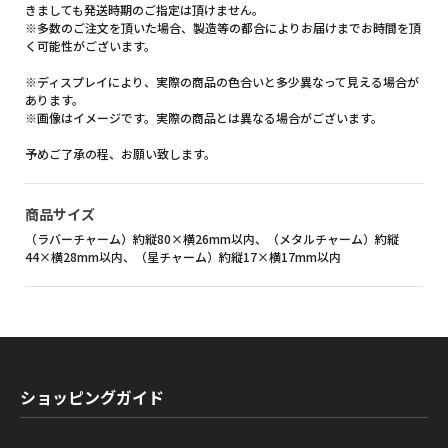
きましても発送時期のご指定は頂けません。
※多数のご注文を頂いた場合、製造等の都合によりお届けまでお時間を頂
く可能性がございます。
※ディスプレイにより、実際の商品の色合いと多少異なって見える場合が
あります。
※画像はイメージです。実際の商品とは異なる場合がございます。
予めご了承の程、お願い致します。
商品サイズ
（ラバーチャーム）約縦80×横26mm以内、（メタルチャーム）約縦
44×横28mm以内、（星チャーム）約縦17×横17mm以内
ショッピングガイド