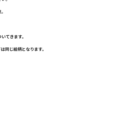
意。
ついてきます。
ドは同じ絵柄となります。