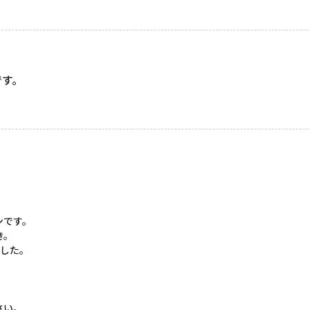
です。
。
ンです。
き。
ました。
さい。