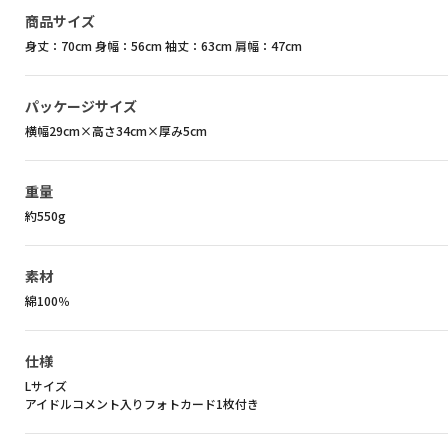
商品サイズ
身丈：70cm 身幅：56cm 袖丈：63cm 肩幅：47cm
パッケージサイズ
横幅29cm×高さ34cm×厚み5cm
重量
約550g
素材
綿100％
仕様
Lサイズ
アイドルコメント入りフォトカード1枚付き