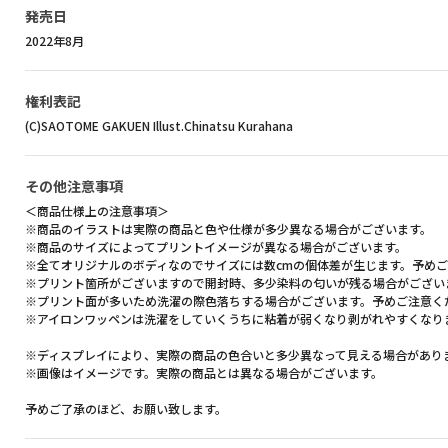
発売日
2022年8月
権利表記
(C)SAOTOME GAKUEN Illust.Chinatsu Kurahana
その他注意事項
＜商品仕様上の注意事項＞
※商品のイラストは実際の商品と色や仕様が多少異なる場合がございます。
※商品のサイズによってプリントイメージが異なる場合がございます。
※全てオリジナルのボディなのでサイズには数cmの個体差が生じます。予め
※プリント箇所がございますので開封時、多少染料の匂いが残る場合がござい
※プリント面が多いため洗濯の際色落ちする場合がございます。予めご注意く
※アイロンワッペンは洗濯をしていくうちに粘着が弱くなり剥がれやすくなり
※ディスプレイにより、実際の商品の色合いと多少異なって見える場合があり
※画像はイメージです。実際の商品とは異なる場合がございます。
予めご了承のほど、お願い致します。