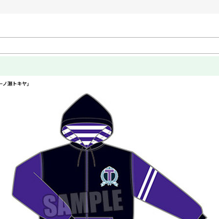
一ノ瀬トキヤ」