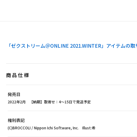
「ゼクストリーム＠ONLINE 2021.WINTER」アイテム
商品仕様
発売日
2022年2月 【納期】取寄せ：4～15日で発送予定
権利表記
(C)BROCCOLI / Nippon Ichi Software, Inc. Illust:希