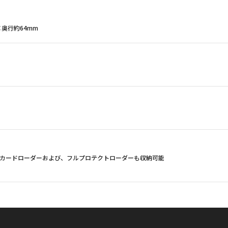
×奥行約64mm
リーカードローダーおよび、フルプロテクトローダーも収納可能