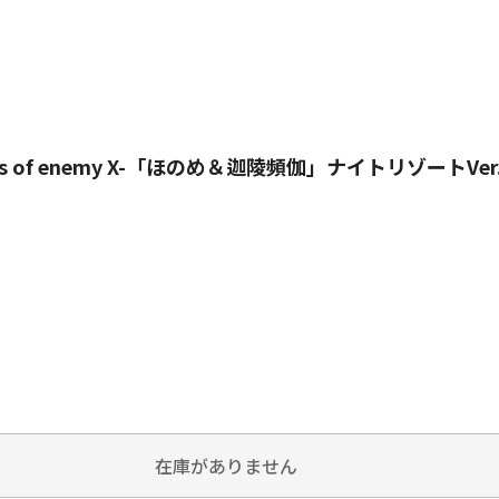
ns of enemy X-「ほのめ＆迦陵頻伽」ナイトリゾートVer
在庫がありません