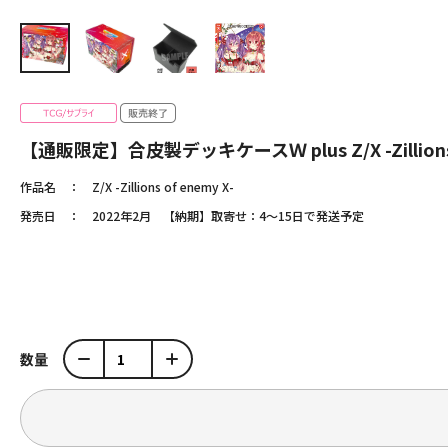
【通販限定】合皮製デッキケースＷ plus Z/X -Zillio
作品名
Z/X -Zillions of enemy X-
発売日
2022年2月 【納期】取寄せ：4～15日で発送予定
数量