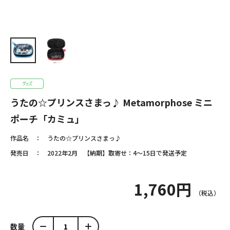
うたの☆プリンスさまっ♪ Metamorphose ミニ
ポーチ「カミュ」
作品名
うたの☆プリンスさまっ♪
発売日
2022年2月 【納期】取寄せ：4～15日で発送予定
1,760円
数量