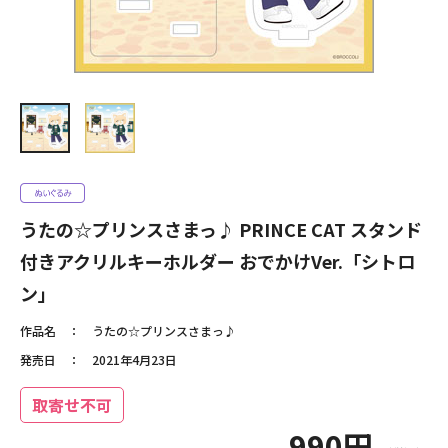
うたの☆プリンスさまっ♪ PRINCE CAT スタンド
付きアクリルキーホルダー おでかけVer.「シトロ
ン」
作品名
うたの☆プリンスさまっ♪
発売日
2021年4月23日
取寄せ不可
990円