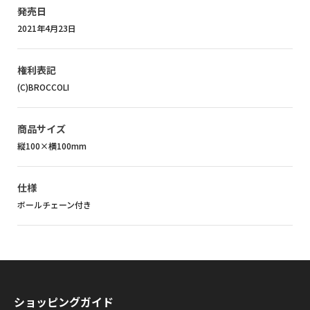
発売日
2021年4月23日
権利表記
(C)BROCCOLI
商品サイズ
縦100×横100mm
仕様
ボールチェーン付き
ショッピングガイド