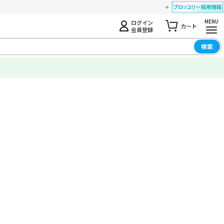
MENU
ログイン
カート
会員登録
検索