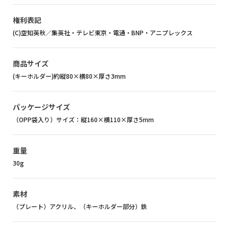
権利表記
(C)空知英秋／集英社・テレビ東京・電通・BNP・アニプレックス
商品サイズ
(キーホルダー)約縦80×横80×厚さ3mm
パッケージサイズ
（OPP袋入り）サイズ：縦160×横110×厚さ5mm
重量
30g
素材
（プレート）アクリル、（キーホルダー部分）鉄