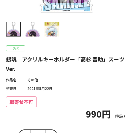
銀魂 アクリルキーホルダー「高杉 晋助」スーツ
Ver.
作品名
その他
発売日
2021年5月22日
取寄せ不可
990円