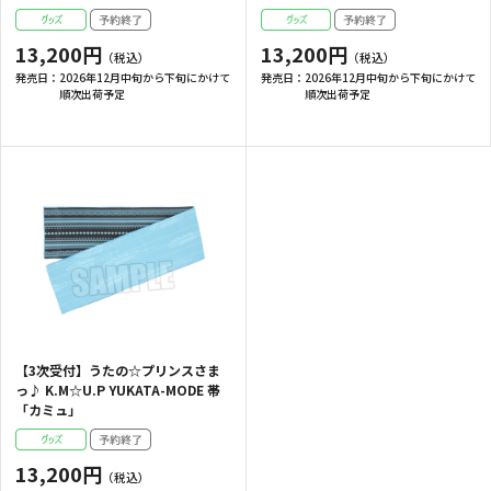
13,200円
13,200円
発売日：
2026年12月中旬から下旬にかけて
発売日：
2026年12月中旬から下旬にかけて
順次出荷予定
順次出荷予定
【3次受付】うたの☆プリンスさま
っ♪ K.M☆U.P YUKATA-MODE 帯
「カミュ」
13,200円