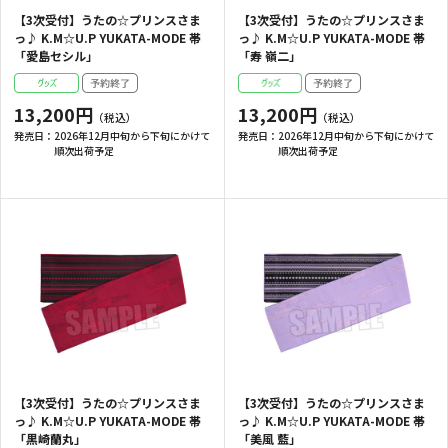
【3次受付】うたの☆プリンスさま
【3次受付】うたの☆プリンスさま
っ♪ K.M☆U.P YUKATA-MODE 帯
っ♪ K.M☆U.P YUKATA-MODE 帯
「愛島セシル」
「寿 嶺二」
13,200円
13,200円
発売日：
2026年12月中旬から下旬にかけて
発売日：
2026年12月中旬から下旬にかけて
順次出荷予定
順次出荷予定
【3次受付】うたの☆プリンスさま
【3次受付】うたの☆プリンスさま
っ♪ K.M☆U.P YUKATA-MODE 帯
っ♪ K.M☆U.P YUKATA-MODE 帯
「黒崎蘭丸」
「美風 藍」