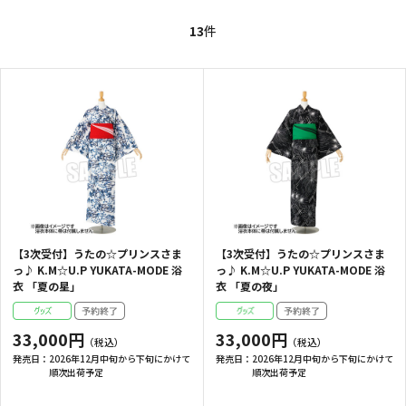
13
件
【3次受付】うたの☆プリンスさま
【3次受付】うたの☆プリンスさま
っ♪ K.M☆U.P YUKATA-MODE 浴
っ♪ K.M☆U.P YUKATA-MODE 浴
衣 「夏の星」
衣 「夏の夜」
33,000円
33,000円
発売日：
2026年12月中旬から下旬にかけて
発売日：
2026年12月中旬から下旬にかけて
順次出荷予定
順次出荷予定