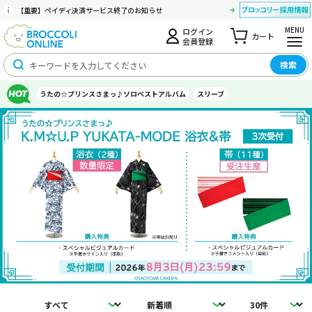
【重要】ペイディ決済サービス終了のお知らせ
MENU
ログイン
カート
会員登録
検索
うたの☆プリンスさまっ♪ソロベストアルバム
スリーブ