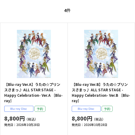
4
件
【Blu-ray Ver.A】うたの☆プリン
【Blu-ray Ver.B】うたの☆プリン
スさまっ♪ ALL STAR STAGE -
スさまっ♪ ALL STAR STAGE -
Happy Celebration- Ver.A ［Blu-
Happy Celebration- Ver.B ［Blu-
ray］
ray］
8,800円
8,800円
発売日：
2026年10月28日
発売日：
2026年10月28日