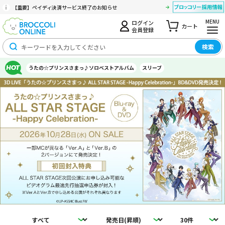
【重要】ペイディ決済サービス終了のお知らせ
MENU
ログイン
カート
会員登録
検索
うたの☆プリンスさまっ♪ソロベストアルバム
スリーブ