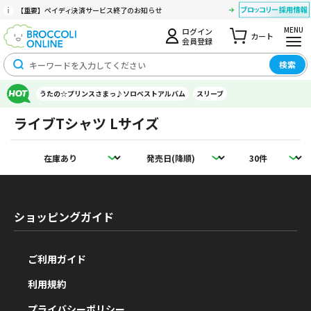
【重要】ペイディ決済サービス終了のお知らせ
MENU
ログイン
カート
会員登録
検索
うたの☆プリンスさまっ♪ソロベストアルバム
スリーブ
ライブTシャツ Lサイズ
ショッピングガイド
ご利用ガイド
利用規約
プライバシーポリシー