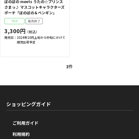
ぼのぼの meets うたの☆プリンス
さまっ♪ マスコットキャラクターズ
ポーチ「ぼのぼの＆ペンギン」
3,300円
発売日：
2024年10月上旬から中旬にかけて
順次出荷予定
3
件
ショッピングガイド
ご利用ガイド
利用規約