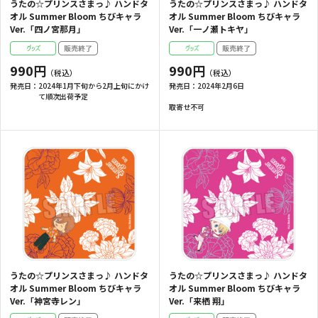
うたの☆プリンスさまっ♪ ハンドタ
うたの☆プリンスさまっ♪ ハンドタ
オル Summer Bloom ちびキャラ
オル Summer Bloom ちびキャラ
Ver.「四ノ宮那月」
Ver.「一ノ瀬トキヤ」
990円
990円
発売日：
2024年1月下旬から2月上旬にかけ
発売日：
2024年2月6日
て順次出荷予定
取寄せ不可
うたの☆プリンスさまっ♪ ハンドタ
うたの☆プリンスさまっ♪ ハンドタ
オル Summer Bloom ちびキャラ
オル Summer Bloom ちびキャラ
Ver.「神宮寺レン」
Ver.「来栖 翔」