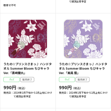
て順次出荷予定
取寄せ不可
うたの☆プリンスさまっ♪ ハンドタ
うたの☆プリンスさまっ♪ ハンドタ
オル Summer Bloom ちびキャラ
オル Summer Bloom ちびキャラ
Ver.「黒崎蘭丸」
Ver.「美風 藍」
990円
990円
発売日：
2024年1月下旬から2月上旬にかけ
発売日：
2024年1月下旬から2月上旬にかけ
て順次出荷予定
て順次出荷予定