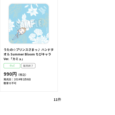
うたの☆プリンスさまっ♪ ハンドタ
オル Summer Bloom ちびキャラ
Ver.「カミュ」
990円
発売日：
2024年2月6日
取寄せ不可
11
件