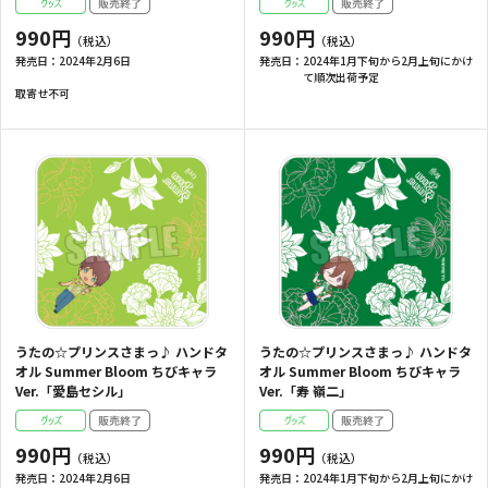
990円
990円
発売日：
2024年2月6日
発売日：
2024年1月下旬から2月上旬にかけ
て順次出荷予定
取寄せ不可
うたの☆プリンスさまっ♪ ハンドタ
うたの☆プリンスさまっ♪ ハンドタ
オル Summer Bloom ちびキャラ
オル Summer Bloom ちびキャラ
Ver.「愛島セシル」
Ver.「寿 嶺二」
990円
990円
発売日：
2024年2月6日
発売日：
2024年1月下旬から2月上旬にかけ