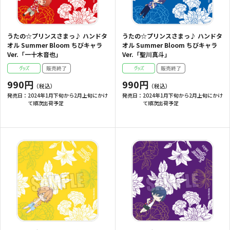
うたの☆プリンスさまっ♪ ハンドタ
うたの☆プリンスさまっ♪ ハンドタ
オル Summer Bloom ちびキャラ
オル Summer Bloom ちびキャラ
Ver.「一十木音也」
Ver.「聖川真斗」
990円
990円
発売日：
2024年1月下旬から2月上旬にかけ
発売日：
2024年1月下旬から2月上旬にかけ
て順次出荷予定
て順次出荷予定