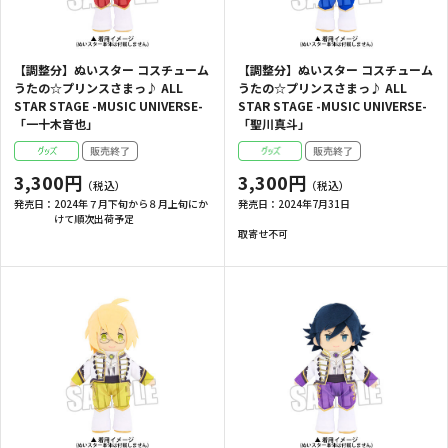
【調整分】ぬいスター コスチューム
【調整分】ぬいスター コスチューム
うたの☆プリンスさまっ♪ ALL
うたの☆プリンスさまっ♪ ALL
STAR STAGE -MUSIC UNIVERSE-
STAR STAGE -MUSIC UNIVERSE-
「一十木音也」
「聖川真斗」
3,300円
3,300円
発売日：
2024年７月下旬から８月上旬にか
発売日：
2024年7月31日
けて順次出荷予定
取寄せ不可