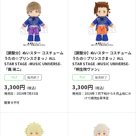
【調整分】ぬいスター コスチューム
【調整分】ぬいスター コスチューム
うたの☆プリンスさまっ♪ ALL
うたの☆プリンスさまっ♪ ALL
STAR STAGE -MUSIC UNIVERSE-
STAR STAGE -MUSIC UNIVERSE-
「鳳 瑛二」
「桐生院ヴァン」
3,300円
3,300円
発売日：
2024年7月31日
発売日：
2024年７月下旬から８月上旬にか
けて順次出荷予定
取寄せ不可