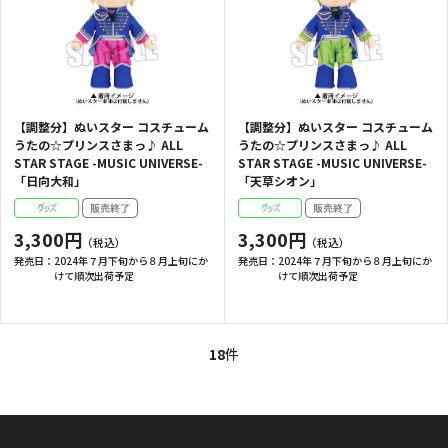
【調整分】ぬいスター コスチューム
【調整分】ぬいスター コスチューム
うたの☆プリンスさまっ♪ ALL
うたの☆プリンスさまっ♪ ALL
STAR STAGE -MUSIC UNIVERSE-
STAR STAGE -MUSIC UNIVERSE-
「日向大和」
「天草シオン」
3,300円
3,300円
発売日：
2024年７月下旬から８月上旬にか
発売日：
2024年７月下旬から８月上旬にか
けて順次出荷予定
けて順次出荷予定
18
件