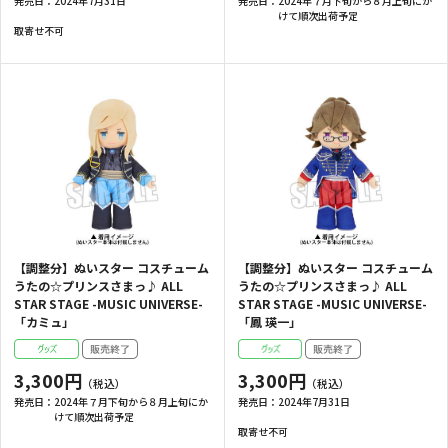
発売日：
2024年7月31日
発売日：
2024年７月下旬から８月上旬にか
けて順次出荷予定
取寄せ不可
【調整分】ぬいスター コスチューム
【調整分】ぬいスター コスチューム
うたの☆プリンスさまっ♪ ALL
うたの☆プリンスさまっ♪ ALL
STAR STAGE -MUSIC UNIVERSE-
STAR STAGE -MUSIC UNIVERSE-
「カミュ」
「鳳 瑛一」
3,300円
3,300円
発売日：
2024年７月下旬から８月上旬にか
発売日：
2024年7月31日
けて順次出荷予定
取寄せ不可