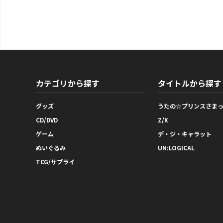
カテゴリから探す
タイトルから探す
グッズ
うたの☆プリンスさま
CD/DVD
Z/X
ゲーム
デ・ジ・キャラット
ぬいぐるみ
UN:LOGICAL
TCG/サプライ