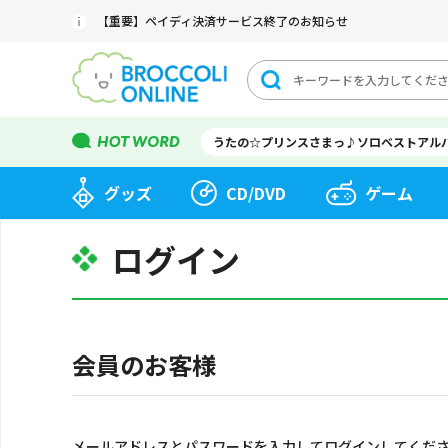
【重要】ペイディ決済サービス終了のお知らせ
うたの☆プリンスさまっ♪ソロベストアル
グッズ
CD/DVD
ゲーム
ログイン
会員のお客様
メールアドレスとパスワードを入力してログインしてくだ