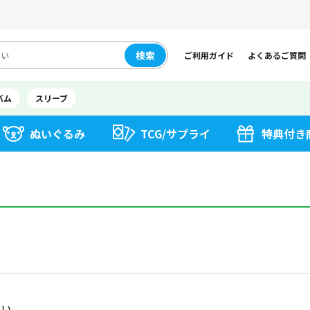
検索
ご利用ガイド
よくあるご質問
バム
スリーブ
ぬいぐるみ
TCG/サプライ
特典付き
さい。