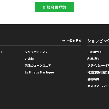
ショッピン
一覧を見る
っ♪
ジャックジャンヌ
ご利用ガイド
vividz
利用規約
泡沫のユークロニア
プライバシーポ
Le Mirage Mystique
特定商取引法に
会社概要
カスタマーハラ