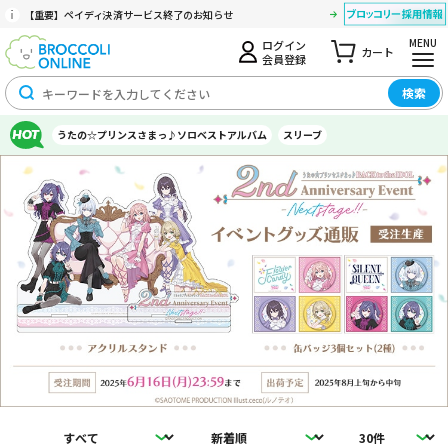
【重要】ペイディ決済サービス終了のお知らせ
MENU
ログイン
カート
会員登録
検索
うたの☆プリンスさまっ♪ソロベストアルバム
スリーブ