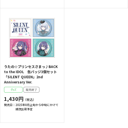
うたの☆プリンセスさまっ♪BACK
to the IDOL 缶バッジ3個セット
「SILENT QUEEN」2nd
Anniversary Ver.
1,430円
発売日：
2025年8月上旬から中旬にかけて
順次出荷予定