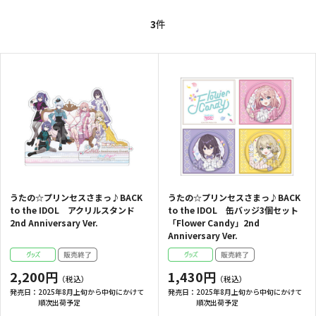
3
件
うたの☆プリンセスさまっ♪BACK
うたの☆プリンセスさまっ♪BACK
to the IDOL アクリルスタンド
to the IDOL 缶バッジ3個セット
2nd Anniversary Ver.
「Flower Candy」2nd
Anniversary Ver.
2,200円
1,430円
発売日：
2025年8月上旬から中旬にかけて
発売日：
2025年8月上旬から中旬にかけて
順次出荷予定
順次出荷予定