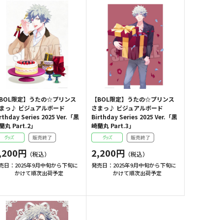
BOL限定】うたの☆プリンス
【BOL限定】うたの☆プリンス
まっ♪ ビジュアルボード
さまっ♪ ビジュアルボード
rthday Series 2025 Ver.「黒
Birthday Series 2025 Ver.「黒
蘭丸 Part.2」
崎蘭丸 Part.3」
,200円
2,200円
売日：
2025年9月中旬から下旬に
発売日：
2025年9月中旬から下旬に
かけて順次出荷予定
かけて順次出荷予定