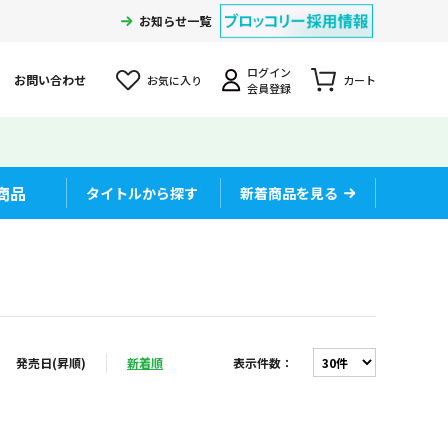
お知らせ一覧
ログイン
お問い合わせ
お気に入り
カート
会員登録
商品
タイトルから探す
新着商品を見る
発売日(昇順)
新着順
表示件数
：