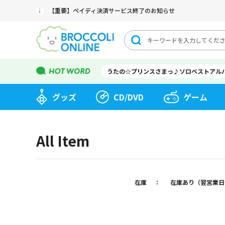
【重要】ペイディ決済サービス終了のお知らせ
うたの☆プリンスさまっ♪ソロベストアル
グッズ
CD/DVD
ゲーム
All Item
在庫
：
在庫あり（翌営業日