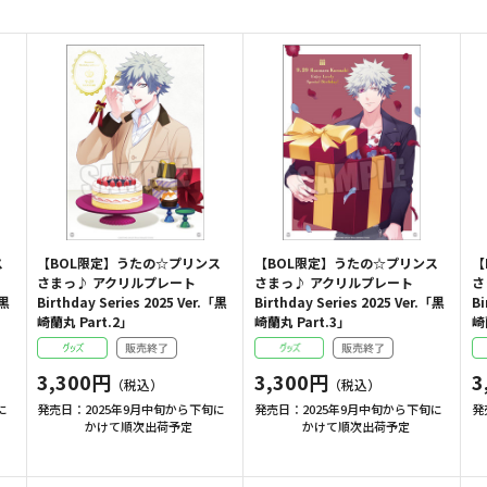
ス
【BOL限定】うたの☆プリンス
【BOL限定】うたの☆プリンス
【
さまっ♪ アクリルプレート
さまっ♪ アクリルプレート
さ
「黒
Birthday Series 2025 Ver.「黒
Birthday Series 2025 Ver.「黒
Bi
崎蘭丸 Part.2」
崎蘭丸 Part.3」
崎
3,300円
3,300円
3
に
発売日：
2025年9月中旬から下旬に
発売日：
2025年9月中旬から下旬に
発
かけて順次出荷予定
かけて順次出荷予定