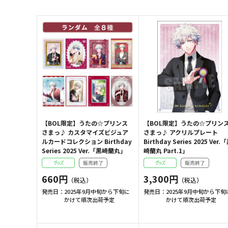
【BOL限定】うたの☆プリンス
【BOL限定】うたの☆プリン
さまっ♪ カスタマイズビジュア
さまっ♪ アクリルプレート
ルカードコレクション Birthday
Birthday Series 2025 Ver.
Series 2025 Ver.「黒崎蘭丸」
崎蘭丸 Part.1」
660円
3,300円
発売日：
2025年9月中旬から下旬に
発売日：
2025年9月中旬から下旬
かけて順次出荷予定
かけて順次出荷予定