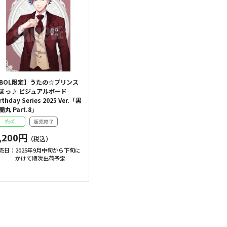
BOL限定】うたの☆プリンス
まっ♪ ビジュアルボード
rthday Series 2025 Ver.「黒
蘭丸 Part.8」
,200円
売日：
2025年9月中旬から下旬に
かけて順次出荷予定