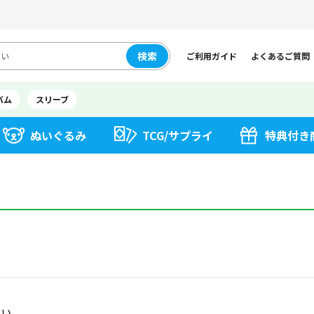
検索
ご利用ガイド
よくあるご質問
バム
スリーブ
ぬいぐるみ
TCG/サプライ
特典付き
さい。