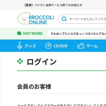
【重要】ペイディ決済サービス終了のお知らせ
うたの☆プリンスさまっ♪ソロベストアル
グッズ
CD/DVD
ゲーム
ログイン
会員のお客様
メールアドレスとパスワードを入力してログインしてくだ