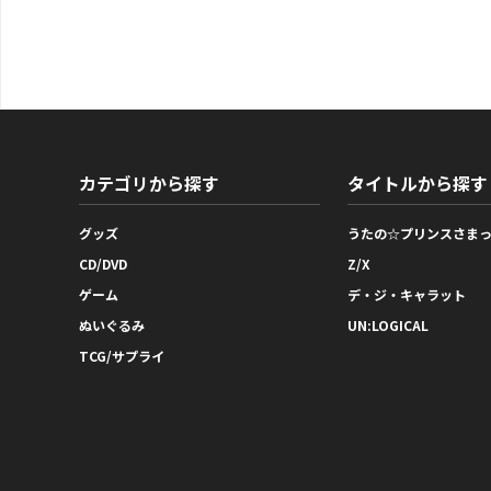
カテゴリから探す
タイトルから探す
グッズ
うたの☆プリンスさま
CD/DVD
Z/X
ゲーム
デ・ジ・キャラット
ぬいぐるみ
UN:LOGICAL
TCG/サプライ