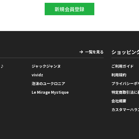
ショッピン
一覧を見る
っ♪
ジャックジャンヌ
ご利用ガイド
vividz
利用規約
泡沫のユークロニア
プライバシーポ
Le Mirage Mystique
特定商取引法に
会社概要
カスタマーハラ